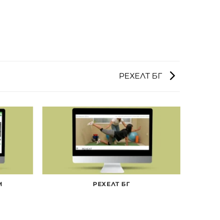
РЕХЕЛТ БГ
M
РЕХЕЛТ БГ