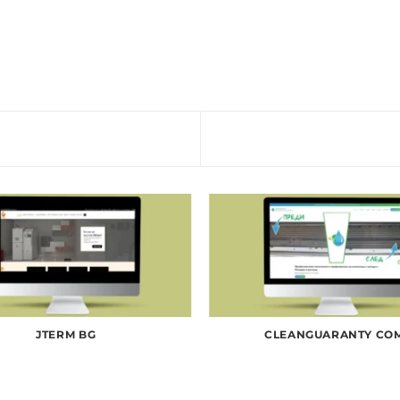
JTERM BG
CLEANGUARANTY CO