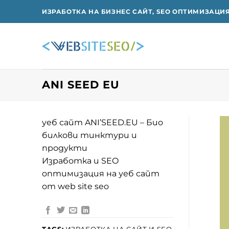
Skip
ИЗРАБОТКА НА БИЗНЕС САЙТ, SEO ОПТИМИЗАЦИ
to
content
ANI SEED EU
уеб сайт ANI’SEED.EU – Био
билкови тинктури и
продукти
Изработка и SEO
oптимизация на уеб сайт
от web site seo