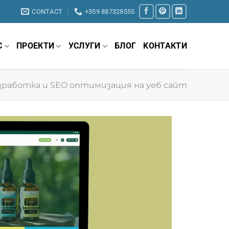
CONTACT
+359 887328555
С
ПРОЕКТИ
УСЛУГИ
БЛОГ
KОНТАКТИ
зработка и SEO оптимизация на уеб сайт