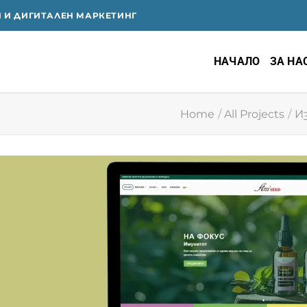
Я И ДИГИТАЛЕН МАРКЕТИНГ
НАЧАЛО
ЗА НА
Home
/
All Projects
/
И