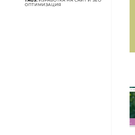
TAGS:
ИЗРАБОТКА НА САЙТ И SEO
ОПТИМИЗАЦИЯ