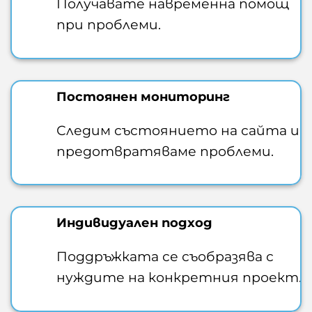
Получавате навременна помощ
при проблеми.
Постоянен мониторинг
Следим състоянието на сайта и
предотвратяваме проблеми.
Индивидуален подход
Поддръжката се съобразява с
нуждите на конкретния проект.