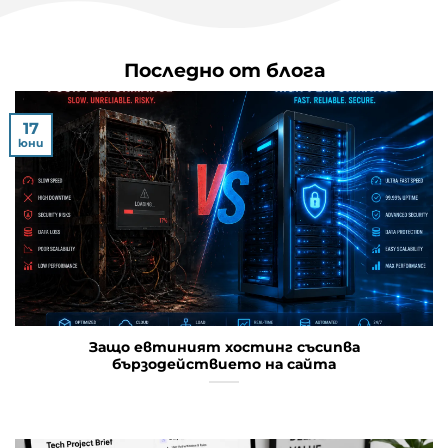
Последно от блога
17
юни
Защо евтиният хостинг съсипва
бързодействието на сайта