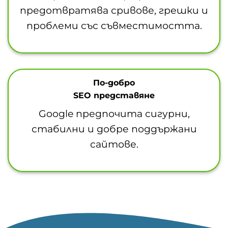
предотвратява сривове, грешки и
проблеми със съвместимостта.
По-добро
SEO представяне
Google предпочита сигурни,
стабилни и добре поддържани
сайтове.