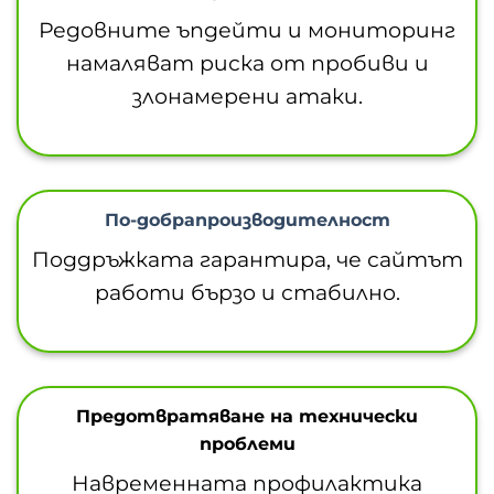
Редовните ъпдейти и мониторинг
намаляват риска от пробиви и
злонамерени атаки.
По-добрапроизводителност
Поддръжката гарантира, че сайтът
работи бързо и стабилно.
Предотвратяване на технически
проблеми
Навременната профилактика