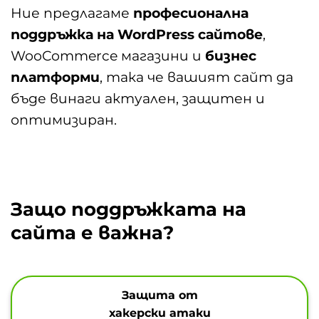
Ние предлагаме
професионална
поддръжка на WordPress сайтове
,
WooCommerce магазини и
бизнес
платформи
, така че вашият сайт да
бъде винаги актуален, защитен и
оптимизиран.
Защо поддръжката на
сайта е важна?
Защита от
хакерски атаки