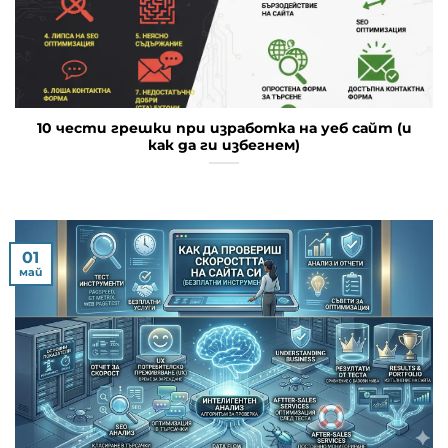
10 чести грешки при изработка на уеб сайт (и
как да ги избегнем)
01
май