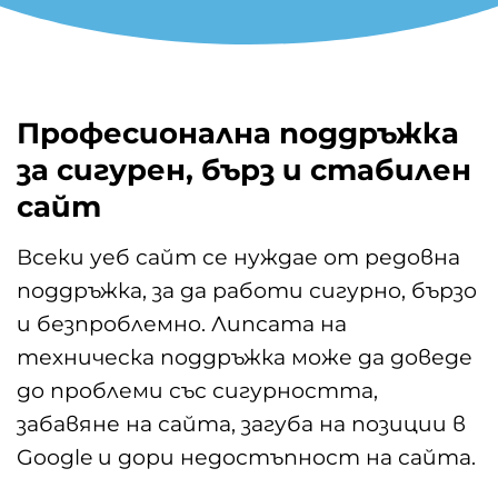
Професионална поддръжка
за сигурен, бърз и стабилен
сайт
Всеки уеб сайт се нуждае от редовна
поддръжка, за да работи сигурно, бързо
и безпроблемно. Липсата на
техническа поддръжка може да доведе
до проблеми със сигурността,
забавяне на сайта, загуба на позиции в
Google и дори недостъпност на сайта.