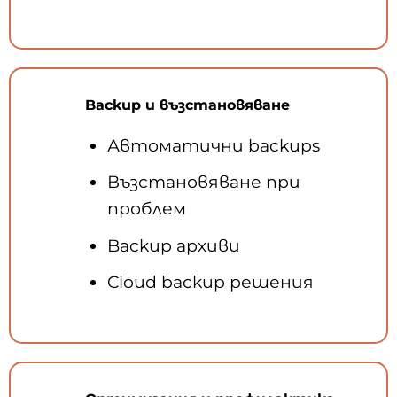
Backup и възстановяване
Автоматични backups
Възстановяване при
проблем
Backup архиви
Cloud backup решения