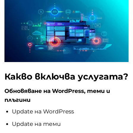
Какво включва услугата?
Обновяване на WordPress, теми и
плъгини
Update на WordPress
Update на теми