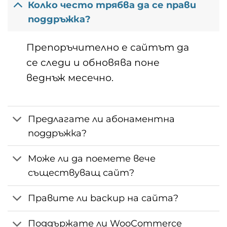
Колко често трябва да се прави
поддръжка?
Препоръчително е сайтът да
се следи и обновява поне
веднъж месечно.
Предлагате ли абонаментна
поддръжка?
Може ли да поемете вече
съществуващ сайт?
Правите ли backup на сайта?
Поддържате ли WooCommerce