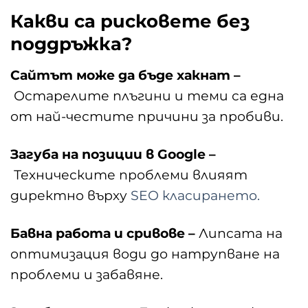
Какви са рисковете без
поддръжка?
Сайтът може да бъде хакнат –
Остарелите плъгини и теми са една
от най-честите причини за пробиви.
Загуба на позиции в Google –
Техническите проблеми влияят
директно върху
SEO класирането.
Бавна работа и сривове –
Липсата на
оптимизация води до натрупване на
проблеми и забавяне.