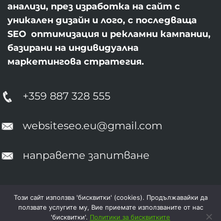
анализи, през изработка на сайт с
уникален дизайн и лого, с последваща
SEO оптимизация и рекламни кампании,
базирани на индивидуална
маркетингова стратегия.
+359 887 328 555
websiteseo.eu@gmail.com
направете запитване
Този сайт използва 'бисквитки' (cookies). Продължавайки да
ОБЩИ УСЛОВИЯ
ПОЛИТИКИ ЗА БИСКВИТКИТЕ
ползвате услугите му, Вие приемате използваните от нас
ЕВРОПРОЕКТ
'бисквитки'.
Политики за бисквитките