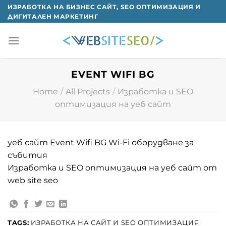
Skip
ИЗРАБОТКА НА БИЗНЕС САЙТ, SEO ОПТИМИЗАЦИЯ И
ДИГИТАЛЕН МАРКЕТИНГ
to
content
EVENT WIFI BG
Home
/
All Projects
/
Изработка и SEO
оптимизация на уеб сайт
уеб сайт Event Wifi BG Wi-Fi оборудване за
събития
Изработка и SEO oптимизация на уеб сайт от
web site seo
TAGS:
ИЗРАБОТКА НА САЙТ И SEO ОПТИМИЗАЦИЯ