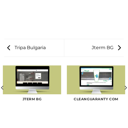
Tripa Bulgaria
Jterm BG
JTERM BG
CLEANGUARANTY COM