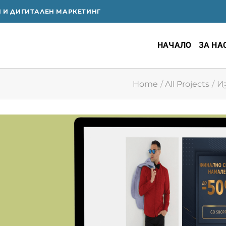
Я И ДИГИТАЛЕН МАРКЕТИНГ
НАЧАЛО
ЗА НА
Home
/
All Projects
/
И