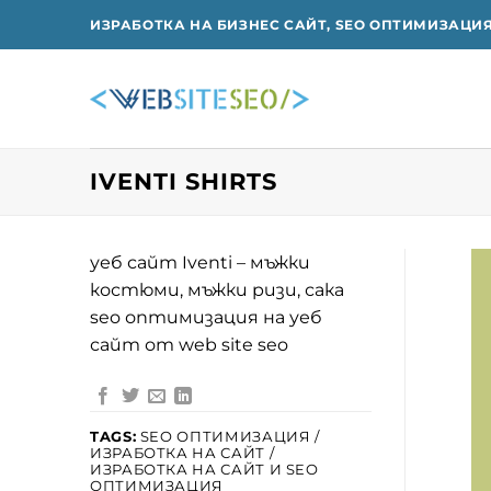
Skip
ИЗРАБОТКА НА БИЗНЕС САЙТ, SEO ОПТИМИЗАЦИ
to
content
IVENTI SHIRTS
уеб сайт Iventi – мъжки
костюми, мъжки ризи, сака
seo оптимизация на уеб
сайт от web site seo
TAGS:
SEO ОПТИМИЗАЦИЯ /
ИЗРАБОТКА НА САЙТ /
ИЗРАБОТКА НА САЙТ И SEO
ОПТИМИЗАЦИЯ