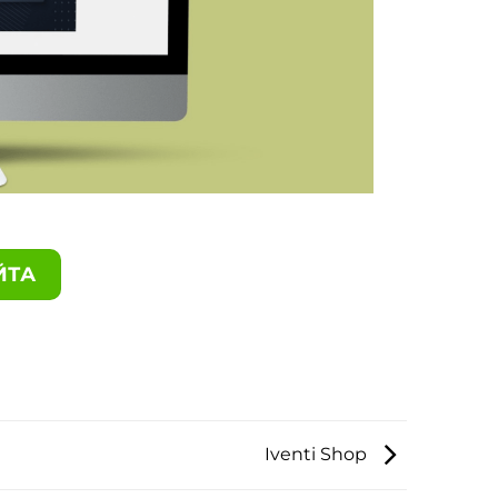
ЙТА
Iventi Shop