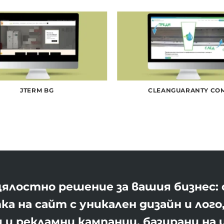
JTERM BG
CLEANGUARANTY CO
ялостно решение за вашия бизнес: 
ка на сайт с уникален дизайн и лог
 и рекламни кампании, базирани на