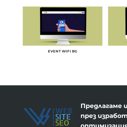
EVENT WIFI BG
Предлагаме ц
през изработ
оптимизация