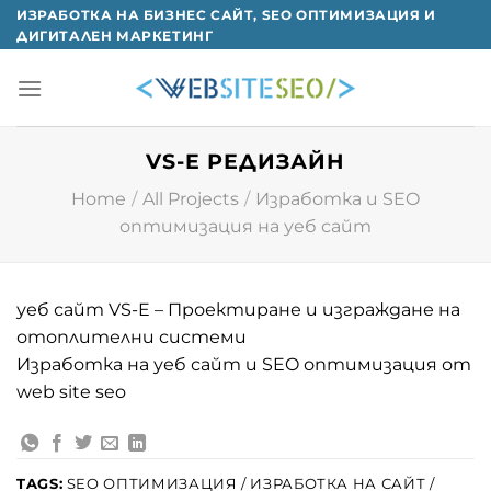
Skip
ИЗРАБОТКА НА БИЗНЕС САЙТ, SEO ОПТИМИЗАЦИЯ И
ДИГИТАЛЕН МАРКЕТИНГ
to
content
VS-E РЕДИЗАЙН
Home
/
All Projects
/
Изработка и SEO
оптимизация на уеб сайт
уеб сайт VS-E – Проектиране и изграждане на
отоплителни системи
Изработка на уеб сайт и SEO оптимизация от
web site seo
TAGS:
SEO ОПТИМИЗАЦИЯ / ИЗРАБОТКА НА САЙТ /