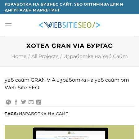
Skip
ИЗРАБОТКА НА БИЗНЕС САЙТ, SEO ОПТИМИЗАЦИЯ И
ДИГИТАЛЕН МАРКЕТИНГ
to
content
ХОТЕЛ GRAN VIA БУРГАС
Home
/
All Projects
/
Изработка на Уеб Сайт
уеб сайт GRAN VIA изработка на уеб сайт от
Web Site SEO
TAGS:
ИЗРАБОТКА НА САЙТ