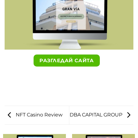
РАЗГЛЕДАЙ САЙТА
NFT Casino Review
DBA CAPITAL GROUP