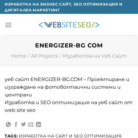
Skip
ИЗРАБОТКА НА БИЗНЕС САЙТ, SEO ОПТИМИЗАЦИЯ И
ДИГИТАЛЕН МАРКЕТИНГ
to
content
ENERGIZER-BG COM
Home
/
All Projects
/
Изработка на Уеб Сайт
уеб сайт ENERGIZER-BG.COM – Проектиране и
изграждане на фотоволтаични системи и
централи
Изработка и SEO oптимизация на уеб сайт от
web site seo
TAGS:
ИЗРАБОТКА НА САЙТ И SEO ОПТИМИЗАЦИЯ