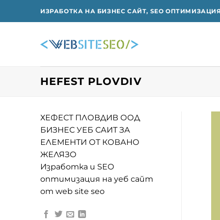
Skip
ИЗРАБОТКА НА БИЗНЕС САЙТ, SEO ОПТИМИЗАЦИ
to
content
HEFEST PLOVDIV
ХЕФЕСТ ПЛОВДИВ ООД
БИЗНЕС УЕБ САИТ ЗА
ЕЛЕМЕНТИ ОТ КОВАНО
ЖЕЛЯЗО
Изработка и SEO
oптимизация на уеб сайт
от web site seo