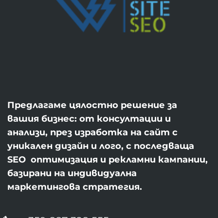
Предлагаме цялостно решение за
вашия бизнес: от консултации и
анализи, през изработка на сайт с
уникален дизайн и лого, с последваща
SEO оптимизация и рекламни кампании,
базирани на индивидуална
маркетингова стратегия.