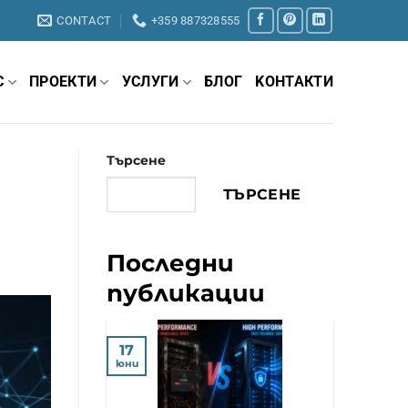
CONTACT
+359 887328555
С
ПРОЕКТИ
УСЛУГИ
БЛОГ
KОНТАКТИ
Търсене
ТЪРСЕНЕ
Последни
публикации
17
юни