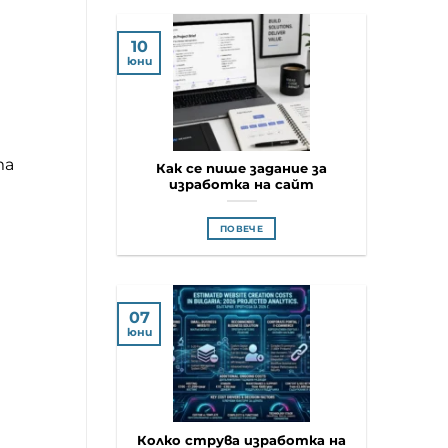
10
юни
та
Как се пише задание за
изработка на сайт
ПОВЕЧЕ
07
юни
Колко струва изработка на