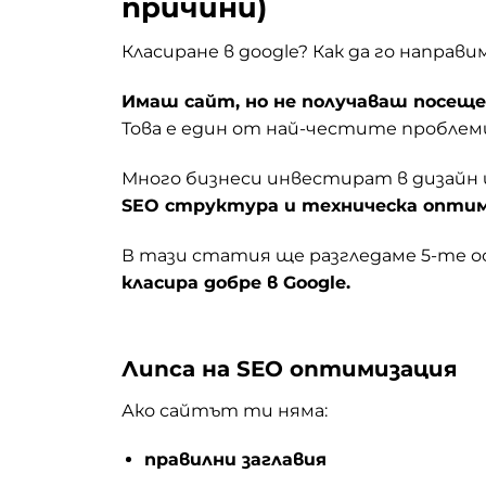
причини)
Класиране в google? Как да го направи
Имаш сайт, но не получаваш посеще
Това е един от най-честите проблеми
Много бизнеси инвестират в дизайн 
SEO структура и техническа опти
В тази статия ще разгледаме 5-те о
класира добре в Google.
Липса на SEO оптимизация
Ако сайтът ти няма:
правилни заглавия