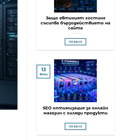
Защо евтиният хостинг
съсипва бързодействието на
сайта
ПОВЕЧЕ
13
юни
SEO оптимизация за онлайн
магазин с хиляди продукти
ПОВЕЧЕ