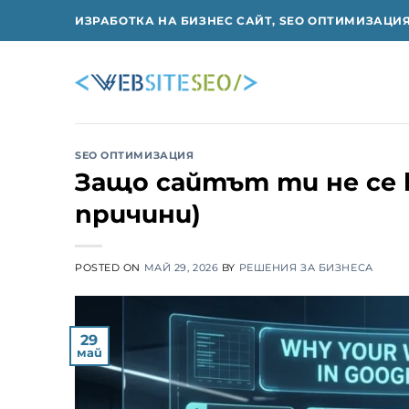
Skip
ИЗРАБОТКА НА БИЗНЕС САЙТ, SEO ОПТИМИЗАЦИ
to
content
SEO ОПТИМИЗАЦИЯ
Защо сайтът ти не се к
причини)
POSTED ON
МАЙ 29, 2026
BY
РЕШЕНИЯ ЗА БИЗНЕСА
29
май